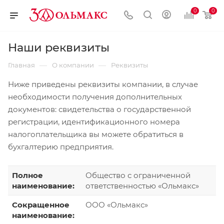
0
0
Наши реквизиты
—
—
Главная
О компании
Реквизиты
Ниже приведены реквизиты компании, в случае
необходимости получения дополнительных
документов: свидетельства о государственной
регистрации, идентификационного номера
налогоплательщика вы можете обратиться в
бухгалтерию предприятия.
Полное
Общество с ограниченной
наименование:
ответственностью «Ольмакс»
Сокращенное
ООО «Ольмакс»
наименование: