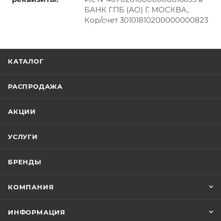
БАНК ГПБ (АО) Г. МОСКВА,
Кор/счет 30101810200000000823
КАТАЛОГ
РАСПРОДАЖА
АКЦИИ
УСЛУГИ
БРЕНДЫ
КОМПАНИЯ
ИНФОРМАЦИЯ