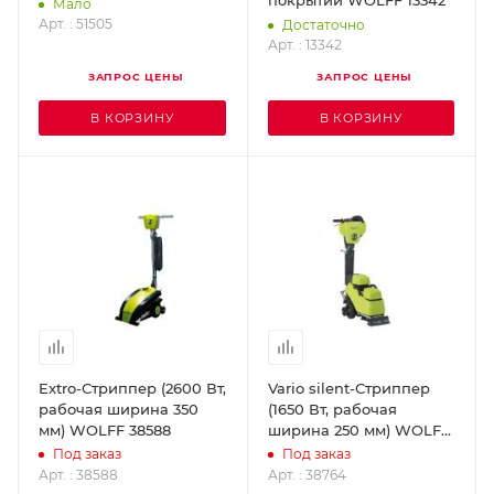
покрытий WOLFF 13342
Мало
Арт. : 51505
Достаточно
Арт. : 13342
ЗАПРОС ЦЕНЫ
ЗАПРОС ЦЕНЫ
В КОРЗИНУ
В КОРЗИНУ
Extro-Стриппер (2600 Вт,
Vario silent-Стриппер
рабочая ширина 350
(1650 Вт, рабочая
мм) WOLFF 38588
ширина 250 мм) WOLFF
38764
Под заказ
Под заказ
Арт. : 38588
Арт. : 38764