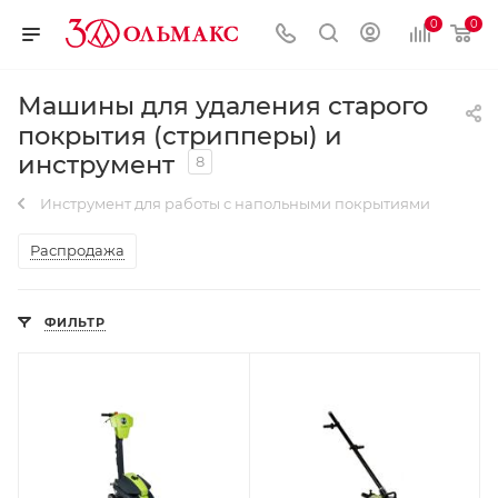
0
0
Машины для удаления старого
покрытия (стрипперы) и
инструмент
8
Инструмент для работы с напольными покрытиями
Распродажа
ФИЛЬТР