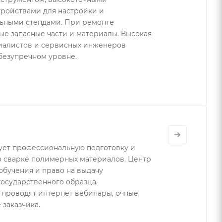
ройствами для настройки и
льными стендами. При ремонте
е запасные части и материалы. Высокая
иалистов и сервисных инженеров
безупречном уровне.
ует профессиональную подготовку и
о сварке полимерных материалов. Центр
бучения и право на выдачу
осударственного образца.
 проводят интернет вебинары, очные
 заказчика.