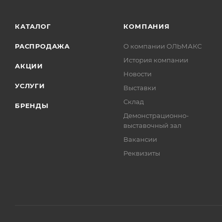
КАТАЛОГ
КОМПАНИЯ
РАСПРОДАЖА
О компании ОЛЬМАКС
История компании
АКЦИИ
Новости
УСЛУГИ
Выставки
Склад
БРЕНДЫ
Демонстрационно-
выставочный зал
Вакансии
Реквизиты