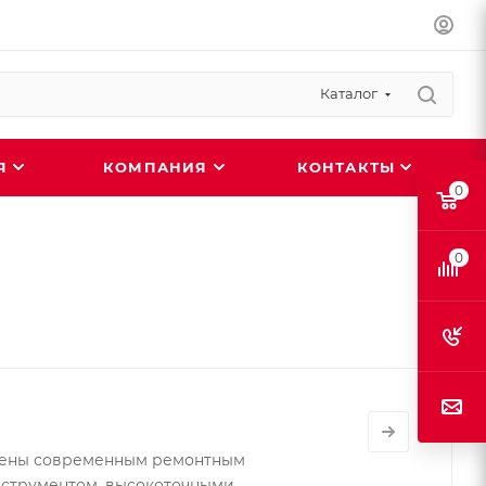
Каталог
ИЯ
КОМПАНИЯ
КОНТАКТЫ
0
0
ены современным ремонтным
нструментом, высокоточными