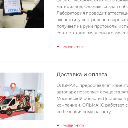
физико-механических испытаний
материалов, Ольмакс создал со
Лаборатория проводит аттестац
экспертизу контрольно-сварных 
получает на руки протоколы исп
соответствии заявленного качес
РАЗВЕРНУТЬ
Доставка и оплата
ОЛЬМАКС предоставляет клиента
автопарк позволяет осуществлят
Московской области. Доставка в
компанией. ОЛЬМАКС работает 
по безналичному расчёту.
РАЗВЕРНУТЬ