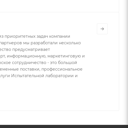
 из приоритетных задач компании
партнеров мы разработали несколько
ество предусматривает
рт, информационную, маркетинговую и
ское сотрудничество - это большой
ременные поставки, профессиональное
слуги Испытательной лаборатории и