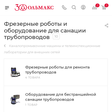
0
0
Фрезерные роботы и
оборудование для санации
трубопроводов
10
Каналопромывочные машины и телеинспекционные
лаборатории для внешних сетей
Фрезерные роботы для ремонта
трубопроводов
4 ТОВАРА
Оборудование для бестраншейной
санации трубопроводов
1 ТОВАР