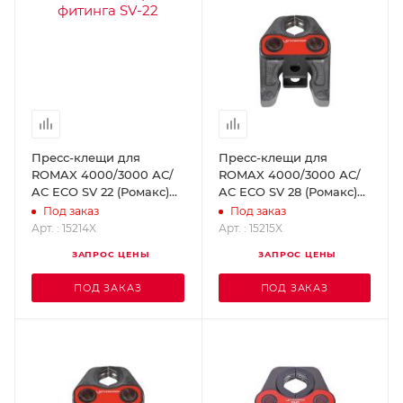
Пресс-клещи для
Пресс-клещи для
ROMAX 4000/3000 АС/
ROMAX 4000/3000 АС/
AC ECO SV 22 (Ромакс)
AC ECO SV 28 (Ромакс)
ROTHENBERGER 15214X
ROTHENBERGER 15215X
Под заказ
Под заказ
Арт. : 15214X
Арт. : 15215X
ЗАПРОС ЦЕНЫ
ЗАПРОС ЦЕНЫ
ПОД ЗАКАЗ
ПОД ЗАКАЗ