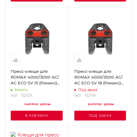
Пресс-клещи для
Пресс-клещи для
ROMAX 4000/3000 АС/
ROMAX 4000/3000 АС/
AC ECO SV 15 (Ромакс)
AC ECO SV 18 (Ромакс)
ROTHENBERGER 15212X
ROTHENBERGER 15213X
Много
Под заказ
Арт. : 15212X
Арт. : 15213X
ЗАПРОС ЦЕНЫ
ЗАПРОС ЦЕНЫ
В КОРЗИНУ
ПОД ЗАКАЗ