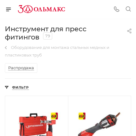
Инструмент для пресс
фитингов
79
Оборудование для монтажа стальных медных и
пластиковых труб
Распродажа
ФИЛЬТР