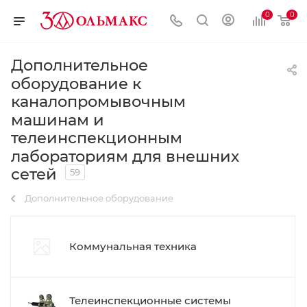
0
0
Дополнительное
оборудование к
каналопромывочным
машинам и
телеинспекционным
лабораториям для внешних
сетей
59
Дополнительное оборудование
Коммунальная техника
Телеинспекционные системы