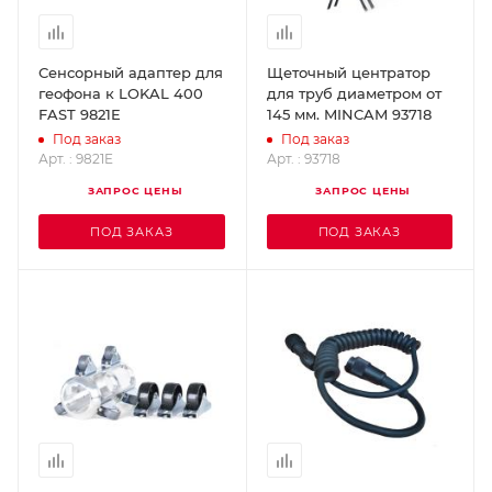
Сенсорный адаптер для
Щеточный центратор
геофона к LOKAL 400
для труб диаметром от
FAST 9821E
145 мм. MINCAM 93718
Под заказ
Под заказ
Арт. : 9821E
Арт. : 93718
ЗАПРОС ЦЕНЫ
ЗАПРОС ЦЕНЫ
ПОД ЗАКАЗ
ПОД ЗАКАЗ