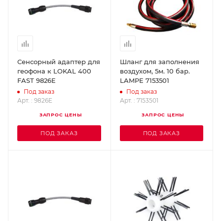
Сенсорный адаптер для
Шланг для заполнения
геофона к LOKAL 400
воздухом, 5м. 10 бар.
FAST 9826E
LAMPE 7153501
Под заказ
Под заказ
Арт. : 9826E
Арт. : 7153501
ЗАПРОС ЦЕНЫ
ЗАПРОС ЦЕНЫ
ПОД ЗАКАЗ
ПОД ЗАКАЗ