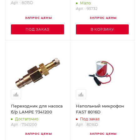
Арт. : 8015D
Мало
Арт. : 93732
ЗАПРОС ЦЕНЫ
ЗАПРОС ЦЕНЫ
ПОД ЗАКАЗ
В КОРЗИНУ
Переходник для насоса
Напольный микрофон
б/р LAMPE 7341200
FAST 8016D
Достаточно
Под заказ
Арт. : 7341200
Арт. : 8016D
ЗАПРОС ЦЕНЫ
ЗАПРОС ЦЕНЫ